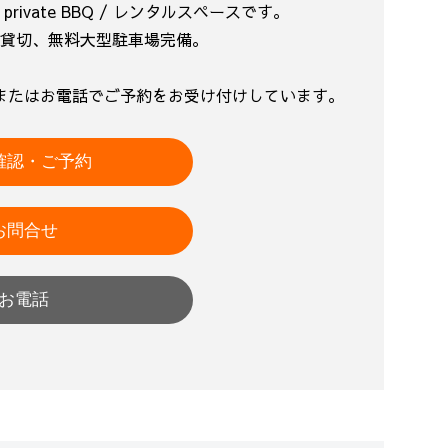
ivate BBQ / レンタルスペースです。
貸切、無料大型駐車場完備。
またはお電話でご予約をお受け付けしています。
確認・ご予約
お問合せ
お電話