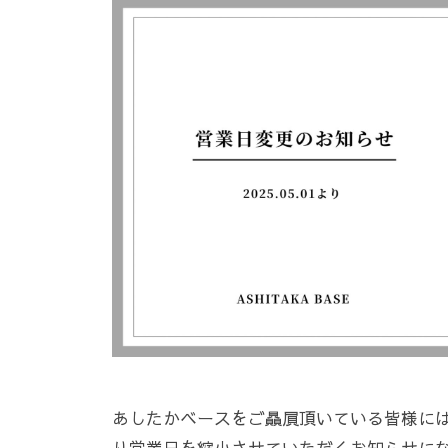
ス
コ
ペ
メ
ー
ン
ス
ト
あしたかベースをご贔屓頂いている皆様に
り営業日を縮小させていただくお知らせに