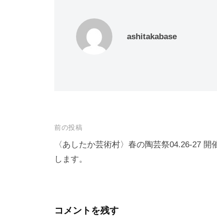
ashitakabase
投
前の投稿
稿
〈あしたか芸術村〉春の陶芸祭04.26-27 開
ナ
します。
ビ
ゲ
ー
コメントを残す