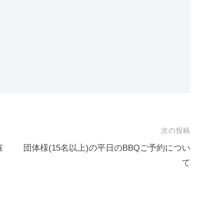
次の投稿
催
団体様(15名以上)の平日のBBQご予約につい
て