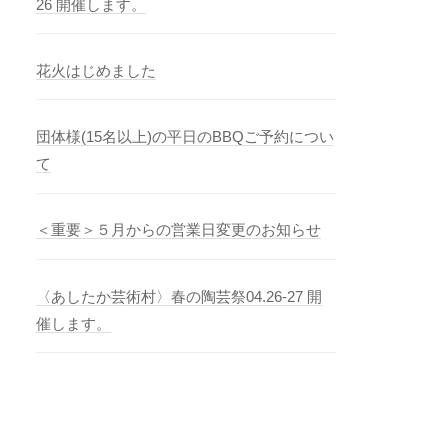
26 開催します。
花火はじめました
団体様(15名以上)の平日のBBQご予約につい
て
＜重要＞５月からの営業日変更のお知らせ
〈あしたか芸術村〉春の陶芸祭04.26-27 開
催します。