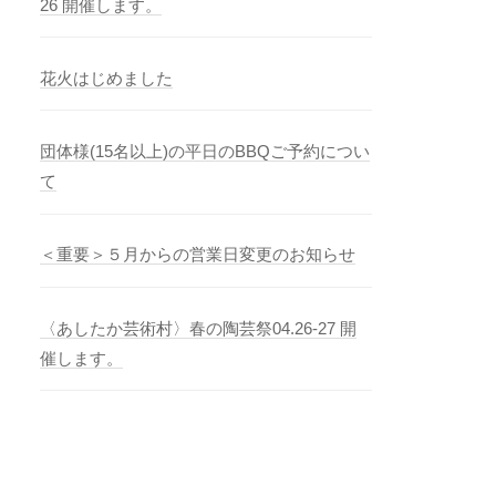
26 開催します。
花火はじめました
団体様(15名以上)の平日のBBQご予約につい
て
＜重要＞５月からの営業日変更のお知らせ
〈あしたか芸術村〉春の陶芸祭04.26-27 開
催します。