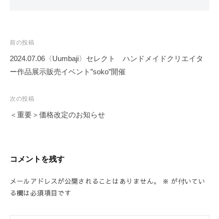
投
前の投稿
稿
2024.07.06〈Uumbaji〉セレクト ハンドメイドクリエイタ
ー作品展示販売イベント”soko”開催
ナ
ビ
次の投稿
ゲ
＜重要＞価格改定のお知らせ
ー
シ
ョ
コメントを残す
ン
メールアドレスが公開されることはありません。
※
が付いてい
る欄は必須項目です